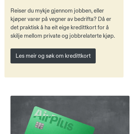
Reiser du mykje gjennom jobben, eller
kjøper varer på vegner av bedrifta? Då er
det praktisk å ha eit eige kredittkort for å
skilje mellom private og jobbrelaterte kjøp.
Les meir og søk om kredittkort