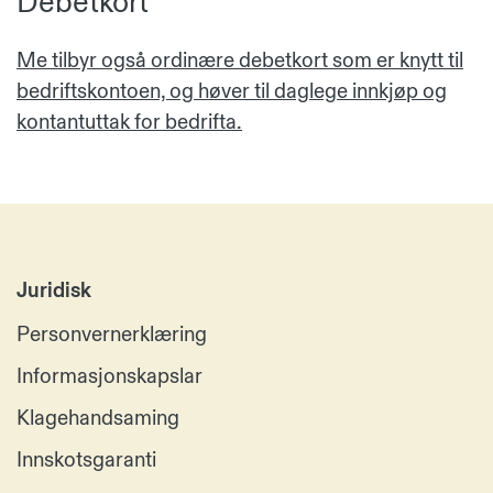
Debetkort
Me tilbyr også ordinære debetkort som er knytt til
bedriftskontoen, og høver til daglege innkjøp og
kontantuttak for bedrifta.
Juridisk
Personvernerklæring
Informasjonskapslar
Klagehandsaming
Innskotsgaranti