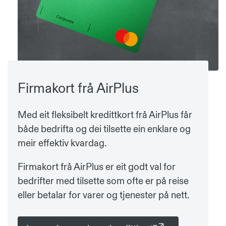
Firmakort frå AirPlus
Med eit fleksibelt kredittkort frå AirPlus får
både bedrifta og dei tilsette ein enklare og
meir effektiv kvardag.
Firmakort frå AirPlus er eit godt val for
bedrifter med tilsette som ofte er på reise
eller betalar for varer og tjenester på nett.