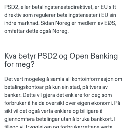
PSD2, eller betalingstenestedirektivet, er EU sitt
direktiv som regulerer betalingstenester i EU sin
indre marknad. Sidan Noreg er medlem av EØS,
omfattar dette også Noreg.
Kva betyr PSD2 og Open Banking
for meg?
Det vert mogeleg å samla all kontoinformasjon om
betalingskontoar på kun ein stad, på tvers av
bankar. Dette vil gjera det enklare for deg som
forbrukar å halda oversikt over eigen økonomi. På
sikt vil det også verta enklare og billigare å
gjennomføra betalingar utan å bruka bankkort. I
tillegg vil tryggleiken og forbrukarrettane verta