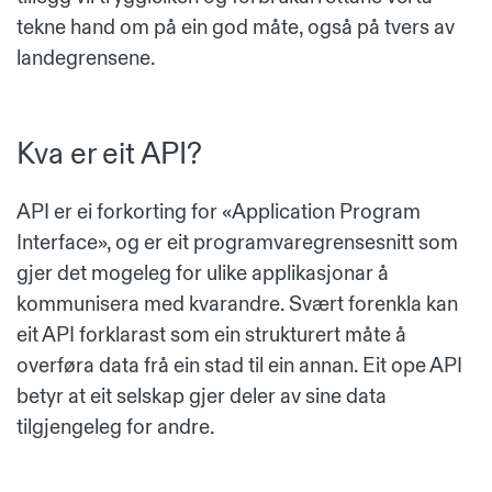
tekne hand om på ein god måte, også på tvers av
landegrensene.
Kva er eit API?
API er ei forkorting for «Application Program
Interface», og er eit programvaregrensesnitt som
gjer det mogeleg for ulike applikasjonar å
kommunisera med kvarandre. Svært forenkla kan
eit API forklarast som ein strukturert måte å
overføra data frå ein stad til ein annan. Eit ope API
betyr at eit selskap gjer deler av sine data
tilgjengeleg for andre.