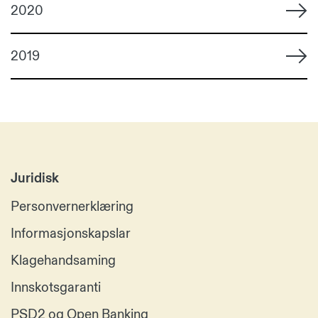
2020
2019
Juridisk
Personvernerklæring
Informasjonskapslar
Klagehandsaming
Innskotsgaranti
PSD2 og Open Banking