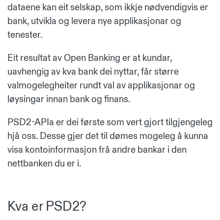
dataene kan eit selskap, som ikkje nødvendigvis er
bank, utvikla og levera nye applikasjonar og
tenester.
Eit resultat av Open Banking er at kundar,
uavhengig av kva bank dei nyttar, får større
valmogelegheiter rundt val av applikasjonar og
løysingar innan bank og finans.
PSD2-APIa er dei første som vert gjort tilgjengeleg
hjå oss. Desse gjer det til dømes mogeleg å kunna
visa kontoinformasjon frå andre bankar i den
nettbanken du er i.
Kva er PSD2?