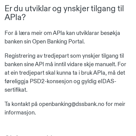
Er du utviklar og ynskjer tilgang til
APIa?
For å læra meir om APIa kan utviklarar besøkja
banken sin
Open Banking Portal
.
Registrering av tredjepart som ynskjer tilgang til
banken sine API må inntil vidare skje manuelt. For
at ein tredjepart skal kunna ta i bruk APIa, må det
føreliggja PSD2-konsesjon og gyldig eIDAS-
sertifikat.
Ta kontakt på
openbanking@dssbank.no
for meir
informasjon.