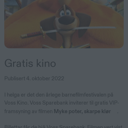
Gratis kino
Publisert
4. oktober 2022
I helga er det den årlege barnefilmfestivalen på
Voss Kino. Voss Sparebank inviterer til gratis VIP-
framsyning av filmen
Myke poter, skarpe klør
.
Billettar får de hjå Voss Sparebank. Filmen vert vist