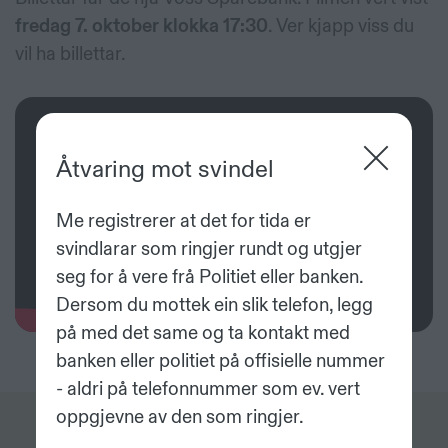
fredag 7. oktober klokka 17:30
. Ver kjapp viss du
vil ha billettar.
Åtvaring mot svindel
Me registrerer at det for tida er
svindlarar som ringjer rundt og utgjer
seg for å vere frå Politiet eller banken.
Dersom du mottek ein slik telefon, legg
på med det same og ta kontakt med
banken eller politiet på offisielle nummer
- aldri på telefonnummer som ev. vert
oppgjevne av den som ringjer.