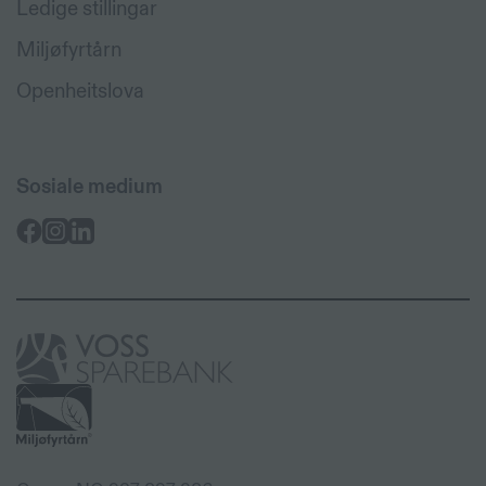
Ledige stillingar
Miljøfyrtårn
Openheitslova
Sosiale medium
Voss
Sparebank