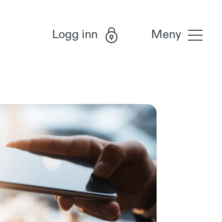
Logg inn
Meny