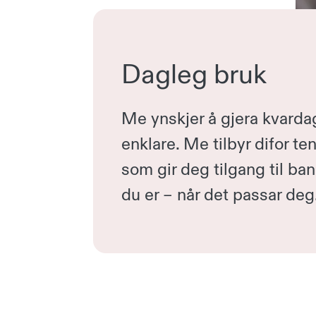
Dagleg bruk
Me ynskjer å gjera kvarda
enklare. Me tilbyr difor te
som gir deg tilgang til ba
du er – når det passar deg