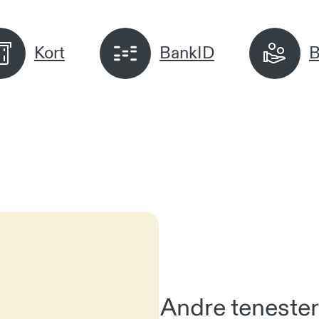
Kort
BankID
B
Andre tenester