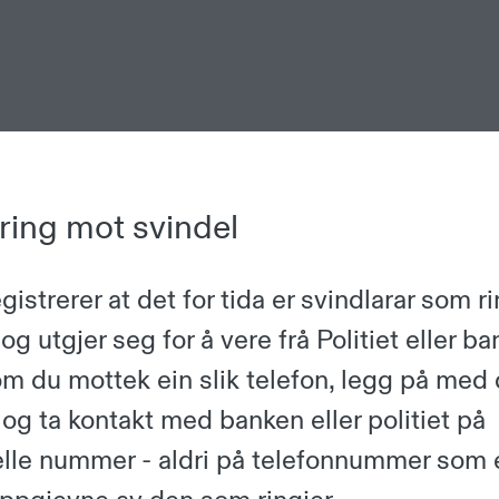
ring mot svindel
anse.
istrerer at det for tida er svindlarar som ri
og utgjer seg for å vere frå Politiet eller ba
m du mottek ein slik telefon, legg på med 
og ta kontakt med banken eller politiet på
ielle nummer - aldri på telefonnummer som 