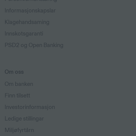
Informasjonskapslar
Klagehandsaming
Innskotsgaranti
PSD2 og Open Banking
Om oss
Om banken
Finn tilsett
Investorinformasjon
Ledige stillingar
Miljøfyrtårn