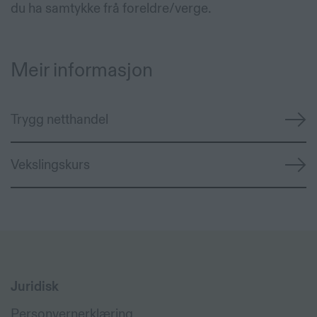
du ha samtykke frå foreldre/verge.
Meir informasjon
Trygg netthandel
Vekslingskurs
Juridisk
Personvernerklæring