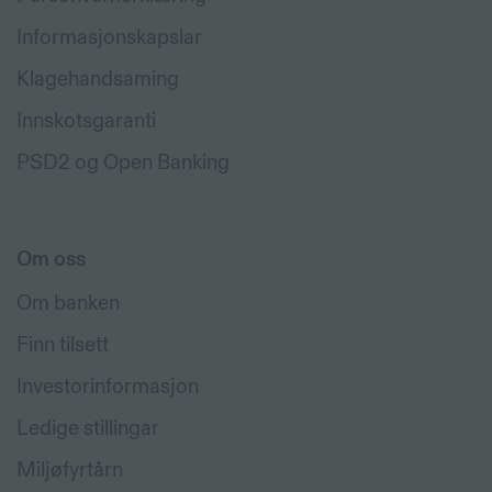
Informasjonskapslar
Klagehandsaming
Innskotsgaranti
PSD2 og Open Banking
Om oss
Om banken
Finn tilsett
Investorinformasjon
Ledige stillingar
Miljøfyrtårn